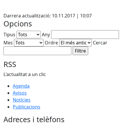
Facebook
Darrera actualització: 10.11.2017 | 10:07
Opcions
Tipus
Any
Mes
Ordre
Cercar
RSS
L'actualitat a un clic
Agenda
Avisos
Notícies
Publicacions
Adreces i telèfons