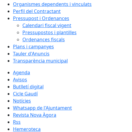
Organismes dependents i vinculats
Perfil del Contractant
Pressupost i Ordenances
Calendari fiscal vigent
Pressupostos i plantilles
Ordenances fiscals
Plans i campanyes
Tauler d'Anuncis
Transparència municipal
Agenda
Avisos
Butlletí digital
Cicle Gaudí
Notícies
Whatsapp de l'Ajuntament
Revista Nova Àgora
Rss
Hemeroteca