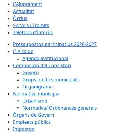
L'Ajuntament
Actualitat
Òrrius
Serveis i Tràmits
Telèfons d'ìnterès
Pressupostos participatius 2026-2027
L' Alcalde
Agenda institucional
Composició del Consistori
Govern
Grups polítics municipals
Organigrama
Normativa municipal
Urbanisme
Normativa/ Ordenances generals
Òrgans de Govern
Empleats públics
Impostos