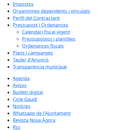
Impostos
Organismes dependents i vinculats
Perfil del Contractant
Pressupost i Ordenances
Calendari fiscal vigent
Pressupostos i plantilles
Ordenances fiscals
Plans i campanyes
Tauler d'Anuncis
Transparència municipal
Agenda
Avisos
Butlletí digital
Cicle Gaudí
Notícies
Whatsapp de l'Ajuntament
Revista Nova Àgora
Rss