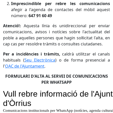
Imprescindible per rebre les comunicacions
afegir a l'agenda de contactes del mòbil aquest
número:
647 91 60 49
Atenció!:
Aquesta línia és unidireccional per enviar
comunicacions, avisos i notícies sobre l'actualitat del
poble a aquelles persones que hagin sol·licitat l'alta, en
cap cas per resoldre tràmits o consultes ciutadanes.
Per a incidències i tràmits,
caldrà utilitzar el canals
habituals (
Seu Electrònica
) o de forma presencial a
l'
OAC de l'Ajuntament
.
FORMULARI D'ALTA AL SERVEI DE COMUNICACIONS
PER WHATSAPP