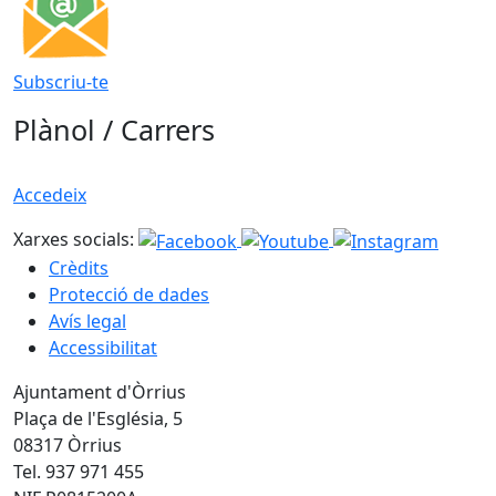
Subscriu-te
Plànol / Carrers
Accedeix
Xarxes socials:
Crèdits
Protecció de dades
Avís legal
Accessibilitat
Ajuntament d'Òrrius
Plaça de l'Església, 5
08317 Òrrius
Tel. 937 971 455