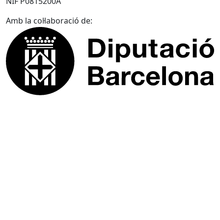
NIF P0815200A
Amb la col·laboració de: