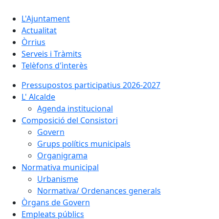
L'Ajuntament
Actualitat
Òrrius
Serveis i Tràmits
Telèfons d'ìnterès
Pressupostos participatius 2026-2027
L' Alcalde
Agenda institucional
Composició del Consistori
Govern
Grups polítics municipals
Organigrama
Normativa municipal
Urbanisme
Normativa/ Ordenances generals
Òrgans de Govern
Empleats públics