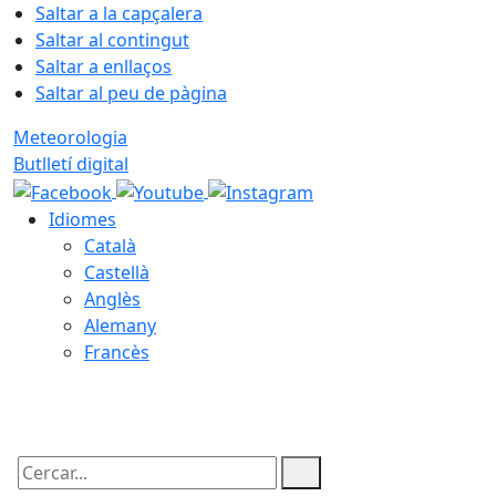
Saltar a la capçalera
Saltar al contingut
Saltar a enllaços
Saltar al peu de pàgina
Meteorologia
Butlletí digital
Idiomes
Català
Castellà
Anglès
Alemany
Francès
06.08.2026 | 18:36
Cercar: