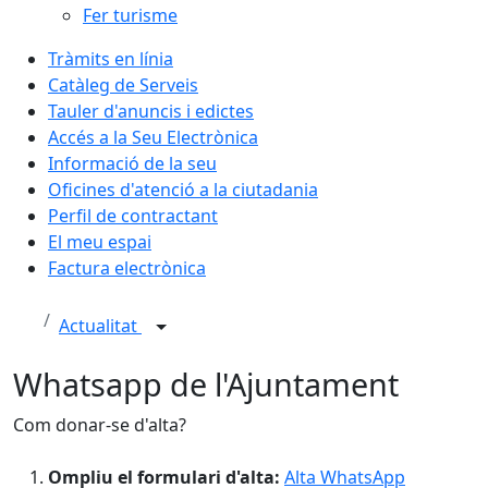
Fer turisme
Tràmits en línia
Catàleg de Serveis
Tauler d'anuncis i edictes
Accés a la Seu Electrònica
Informació de la seu
Oficines d'atenció a la ciutadania
Perfil de contractant
El meu espai
Factura electrònica
Actualitat
Whatsapp de l'Ajuntament
Com donar-se d'alta?
Ompliu el formulari d'alta:
Alta WhatsApp