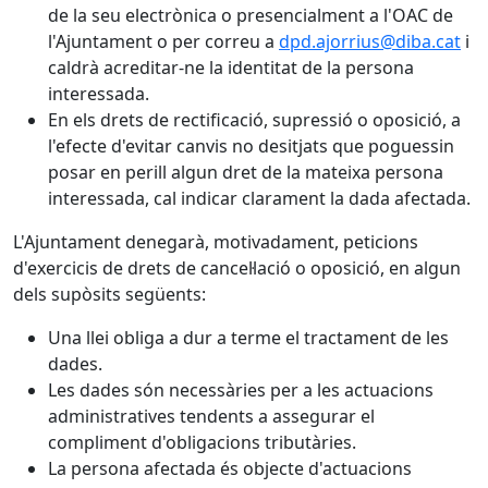
de la seu electrònica o presencialment a l'OAC de
l'Ajuntament o per correu a
dpd.ajorrius@diba.cat
i
caldrà acreditar-ne la identitat de la persona
interessada.
En els drets de rectificació, supressió o oposició, a
l'efecte d'evitar canvis no desitjats que poguessin
posar en perill algun dret de la mateixa persona
interessada, cal indicar clarament la dada afectada.
L'Ajuntament denegarà, motivadament, peticions
d'exercicis de drets de cancel·lació o oposició, en algun
dels supòsits següents:
Una llei obliga a dur a terme el tractament de les
dades.
Les dades són necessàries per a les actuacions
administratives tendents a assegurar el
compliment d'obligacions tributàries.
La persona afectada és objecte d'actuacions