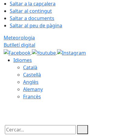
Saltar a la capçalera
Saltar al contingut
Saltar a documents
Saltar al peu de pàgina
Meteorologia
Butlletí digital
Idiomes
Català
Castellà
Anglès
Alemany
Francès
08.08.2026 | 16:48
Cercar: