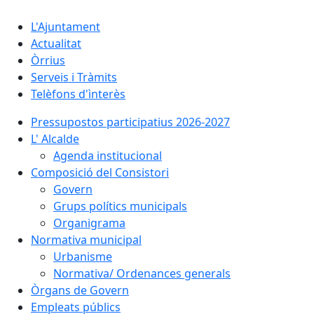
L'Ajuntament
Actualitat
Òrrius
Serveis i Tràmits
Telèfons d'ìnterès
Pressupostos participatius 2026-2027
L' Alcalde
Agenda institucional
Composició del Consistori
Govern
Grups polítics municipals
Organigrama
Normativa municipal
Urbanisme
Normativa/ Ordenances generals
Òrgans de Govern
Empleats públics