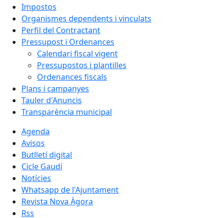
Impostos
Organismes dependents i vinculats
Perfil del Contractant
Pressupost i Ordenances
Calendari fiscal vigent
Pressupostos i plantilles
Ordenances fiscals
Plans i campanyes
Tauler d'Anuncis
Transparència municipal
Agenda
Avisos
Butlletí digital
Cicle Gaudí
Notícies
Whatsapp de l'Ajuntament
Revista Nova Àgora
Rss