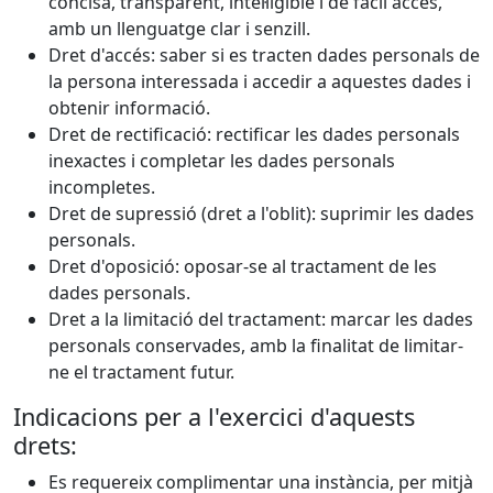
concisa, transparent, intel·ligible i de fàcil accés,
amb un llenguatge clar i senzill.
Dret d'accés: saber si es tracten dades personals de
la persona interessada i accedir a aquestes dades i
obtenir informació.
Dret de rectificació: rectificar les dades personals
inexactes i completar les dades personals
incompletes.
Dret de supressió (dret a l'oblit): suprimir les dades
personals.
Dret d'oposició: oposar-se al tractament de les
dades personals.
Dret a la limitació del tractament: marcar les dades
personals conservades, amb la finalitat de limitar-
ne el tractament futur.
Indicacions per a l'exercici d'aquests
drets:
Es requereix complimentar una instància, per mitjà