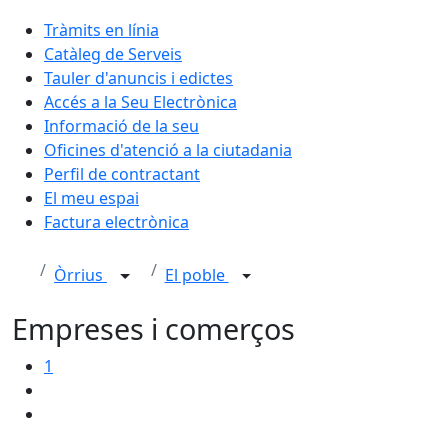
Tràmits en línia
Catàleg de Serveis
Tauler d'anuncis i edictes
Accés a la Seu Electrònica
Informació de la seu
Oficines d'atenció a la ciutadania
Perfil de contractant
El meu espai
Factura electrònica
Òrrius
El poble
Empreses i comerços
1