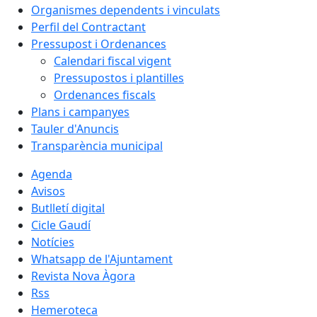
Organismes dependents i vinculats
Perfil del Contractant
Pressupost i Ordenances
Calendari fiscal vigent
Pressupostos i plantilles
Ordenances fiscals
Plans i campanyes
Tauler d'Anuncis
Transparència municipal
Agenda
Avisos
Butlletí digital
Cicle Gaudí
Notícies
Whatsapp de l'Ajuntament
Revista Nova Àgora
Rss
Hemeroteca