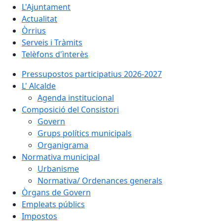
L'Ajuntament
Actualitat
Òrrius
Serveis i Tràmits
Telèfons d'ìnterès
Pressupostos participatius 2026-2027
L' Alcalde
Agenda institucional
Composició del Consistori
Govern
Grups polítics municipals
Organigrama
Normativa municipal
Urbanisme
Normativa/ Ordenances generals
Òrgans de Govern
Empleats públics
Impostos