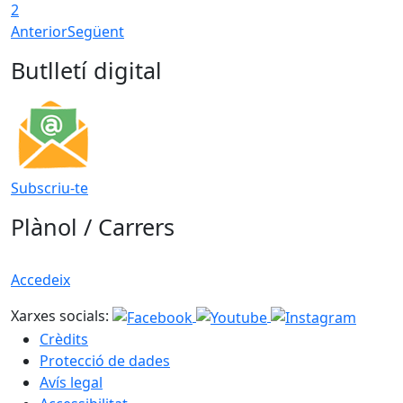
2
Anterior
Següent
Butlletí digital
Subscriu-te
Plànol / Carrers
Accedeix
Xarxes socials:
Crèdits
Protecció de dades
Avís legal