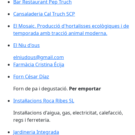
Bar Restaurant Pep Truch
Cansaladeria Cal Truch SCP
El Mosaic. Producció d'hortalisses ecològiques i de
temporada amb tracció animal moderna.
El Niu d'ous
elniudous@gmail.com
Farmàcia Cristina Écija
Forn César Díaz
Forn de pa i degustació.
Per emportar
Instal·lacions Roca Ribes SL
Instal·lacions d'aigua, gas, electricitat, calefacció,
regs i ferreteria.
Jardineria Integrada