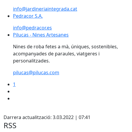
info@jardineriaintegrada.cat
Pedracor S.A.
info@pedracor.es
Pilucas - Nines Artesanes
Nines de roba fetes a mà, úniques, sostenibles,
acompanyades de paraules, viatgeres i
personalitzades.
pilucas@pilucas.com
1
Facebook
Darrera actualització: 3.03.2022 | 07:41
RSS