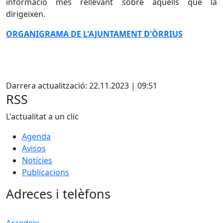
informació més rellevant sobre aquells que la
dirigeixen.
ORGANIGRAMA DE L'AJUNTAMENT D'ÒRRIUS
Facebook
Darrera actualització: 22.11.2023 | 09:51
RSS
L'actualitat a un clic
Agenda
Avisos
Notícies
Publicacions
Adreces i telèfons
Accedeix