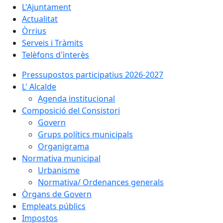
L'Ajuntament
Actualitat
Òrrius
Serveis i Tràmits
Telèfons d'ìnterès
Pressupostos participatius 2026-2027
L' Alcalde
Agenda institucional
Composició del Consistori
Govern
Grups polítics municipals
Organigrama
Normativa municipal
Urbanisme
Normativa/ Ordenances generals
Òrgans de Govern
Empleats públics
Impostos