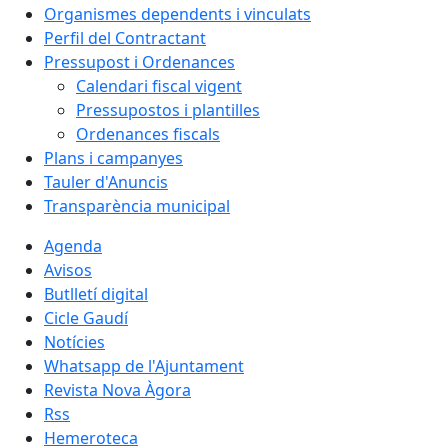
Organismes dependents i vinculats
Perfil del Contractant
Pressupost i Ordenances
Calendari fiscal vigent
Pressupostos i plantilles
Ordenances fiscals
Plans i campanyes
Tauler d'Anuncis
Transparència municipal
Agenda
Avisos
Butlletí digital
Cicle Gaudí
Notícies
Whatsapp de l'Ajuntament
Revista Nova Àgora
Rss
Hemeroteca