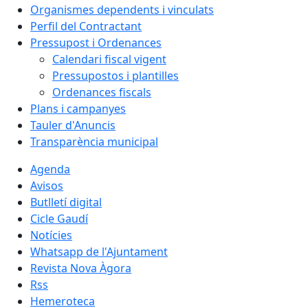
Organismes dependents i vinculats
Perfil del Contractant
Pressupost i Ordenances
Calendari fiscal vigent
Pressupostos i plantilles
Ordenances fiscals
Plans i campanyes
Tauler d'Anuncis
Transparència municipal
Agenda
Avisos
Butlletí digital
Cicle Gaudí
Notícies
Whatsapp de l'Ajuntament
Revista Nova Àgora
Rss
Hemeroteca