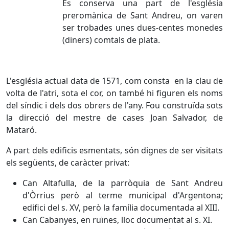
Es conserva una part de l'església
preromànica de Sant Andreu, on varen
ser trobades unes dues-centes monedes
(diners) comtals de plata.
L'església actual data de 1571, com consta en la clau de
volta de l'atri, sota el cor, on també hi figuren els noms
del síndic i dels dos obrers de l'any. Fou construïda sots
la direcció del mestre de cases Joan Salvador, de
Mataró.
A part dels edificis esmentats, són dignes de ser visitats
els següents, de caràcter privat:
Can Altafulla, de la parròquia de Sant Andreu
d'Òrrius però al terme municipal d'Argentona;
edifici del s. XV, però la família documentada al XIII.
Can Cabanyes, en ruïnes, lloc documentat al s. XI.