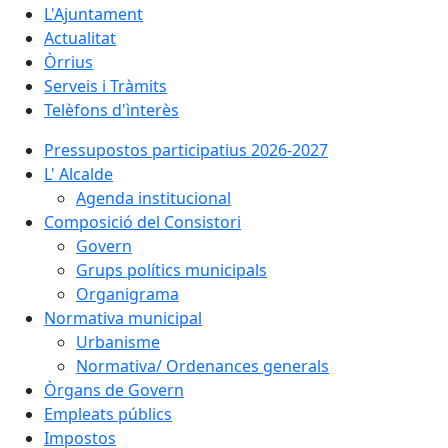
L'Ajuntament
Actualitat
Òrrius
Serveis i Tràmits
Telèfons d'ìnterès
Pressupostos participatius 2026-2027
L' Alcalde
Agenda institucional
Composició del Consistori
Govern
Grups polítics municipals
Organigrama
Normativa municipal
Urbanisme
Normativa/ Ordenances generals
Òrgans de Govern
Empleats públics
Impostos