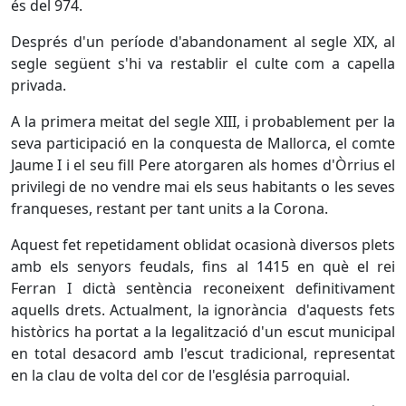
és del 974.
Després d'un període d'abandonament al segle XIX, al
segle següent s'hi va restablir el culte com a capella
privada.
A la primera meitat del segle XIII, i probablement per la
seva participació en la conquesta de Mallorca, el comte
Jaume I i el seu fill Pere atorgaren als homes d'Òrrius el
privilegi de no vendre mai els seus habitants o les seves
franqueses, restant per tant units a la Corona.
Aquest fet repetidament oblidat ocasionà diversos plets
amb els senyors feudals, fins al 1415 en què el rei
Ferran I dictà sentència reconeixent definitivament
aquells drets. Actualment, la ignorància d'aquests fets
històrics ha portat a la legalització d'un escut municipal
en total desacord amb l'escut tradicional, representat
en la clau de volta del cor de l'església parroquial.