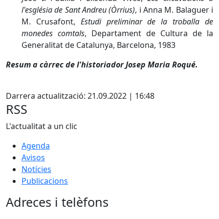
l'església de Sant Andreu (Òrrius)
, i Anna M. Balaguer i
M. Crusafont,
Estudi preliminar de la troballa de
monedes comtals
, Departament de Cultura de la
Generalitat de Catalunya, Barcelona, 1983
Resum a càrrec de l'historiador Josep Maria Roqué.
Facebook
Darrera actualització: 21.09.2022 | 16:48
RSS
L'actualitat a un clic
Agenda
Avisos
Notícies
Publicacions
Adreces i telèfons