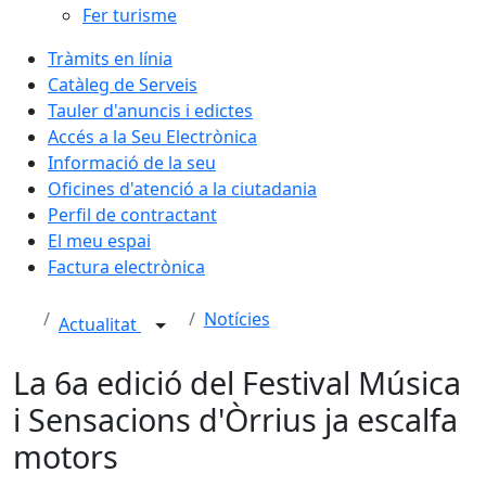
Fer turisme
Tràmits en línia
Catàleg de Serveis
Tauler d'anuncis i edictes
Accés a la Seu Electrònica
Informació de la seu
Oficines d'atenció a la ciutadania
Perfil de contractant
El meu espai
Factura electrònica
Notícies
Actualitat
La 6a edició del Festival Música
i Sensacions d'Òrrius ja escalfa
motors