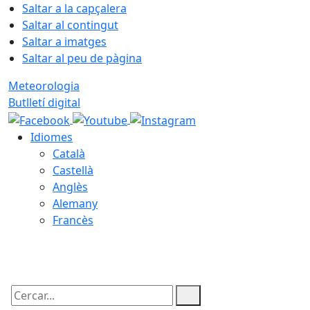
Saltar a la capçalera
Saltar al contingut
Saltar a imatges
Saltar al peu de pàgina
Meteorologia
Butlletí digital
Idiomes
Català
Castellà
Anglès
Alemany
Francès
07.08.2026 | 09:13
Cercar: