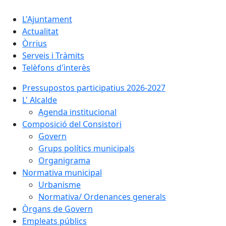
L'Ajuntament
Actualitat
Òrrius
Serveis i Tràmits
Telèfons d'ìnterès
Pressupostos participatius 2026-2027
L' Alcalde
Agenda institucional
Composició del Consistori
Govern
Grups polítics municipals
Organigrama
Normativa municipal
Urbanisme
Normativa/ Ordenances generals
Òrgans de Govern
Empleats públics