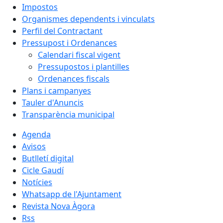
Impostos
Organismes dependents i vinculats
Perfil del Contractant
Pressupost i Ordenances
Calendari fiscal vigent
Pressupostos i plantilles
Ordenances fiscals
Plans i campanyes
Tauler d'Anuncis
Transparència municipal
Agenda
Avisos
Butlletí digital
Cicle Gaudí
Notícies
Whatsapp de l'Ajuntament
Revista Nova Àgora
Rss