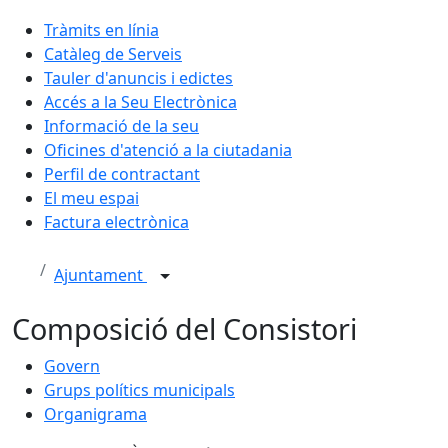
Tràmits en línia
Catàleg de Serveis
Tauler d'anuncis i edictes
Accés a la Seu Electrònica
Informació de la seu
Oficines d'atenció a la ciutadania
Perfil de contractant
El meu espai
Factura electrònica
Ajuntament
Composició del Consistori
Govern
Grups polítics municipals
Organigrama