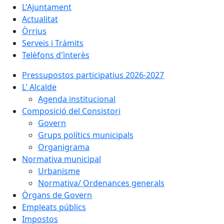
L'Ajuntament
Actualitat
Òrrius
Serveis i Tràmits
Telèfons d'ìnterès
Pressupostos participatius 2026-2027
L' Alcalde
Agenda institucional
Composició del Consistori
Govern
Grups polítics municipals
Organigrama
Normativa municipal
Urbanisme
Normativa/ Ordenances generals
Òrgans de Govern
Empleats públics
Impostos