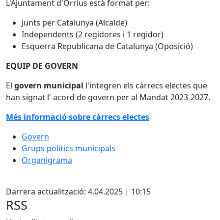
L'Ajuntament d'Òrrius està format per:
Junts per Catalunya (Alcalde)
Independents (2 regidores i 1 regidor)
Esquerra Republicana de Catalunya (Oposició)
EQUIP DE GOVERN
El
govern municipal
l'integren els càrrecs electes que
han signat l' acord de govern per al Mandat 2023-2027.
Més informació sobre càrrecs electes
Govern
Grups polítics municipals
Organigrama
Facebook
Darrera actualització: 4.04.2025 | 10:15
RSS