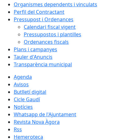
Organismes dependents i vinculats
Perfil del Contractant
Pressupost i Ordenances
Calendari fiscal vigent
Pressupostos i plantilles
Ordenances fiscals
Plans i campanyes
Tauler d'Anuncis
Transparència municipal
Agenda
Avisos
Butlletí digital
Cicle Gaudí
Notícies
Whatsapp de l'Ajuntament
Revista Nova Àgora
Rss
Hemeroteca