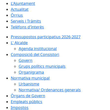
L'Ajuntament
Actualitat
Òrrius
Serveis i Tràmits
Telèfons d'ìnterès
Pressupostos participatius 2026-2027
L' Alcalde
Agenda institucional
Composició del Consistori
Govern
Grups polítics municipals
Organigrama
Normativa municipal
Urbanisme
Normativa/ Ordenances generals
Òrgans de Govern
Empleats públics
Impostos