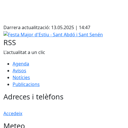
Facebook
Darrera actualització: 13.05.2025 | 14:47
Festa Major d'Estiu - Sant Abdó i Sant Senén
RSS
L'actualitat a un clic
Agenda
Avisos
Notícies
Publicacions
Adreces i telèfons
Accedeix
Meteo