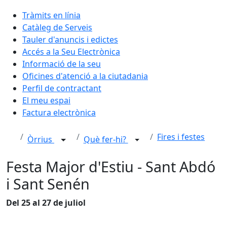
Tràmits en línia
Catàleg de Serveis
Tauler d'anuncis i edictes
Accés a la Seu Electrònica
Informació de la seu
Oficines d'atenció a la ciutadania
Perfil de contractant
El meu espai
Factura electrònica
Fires i festes
Òrrius
Què fer-hi?
Festa Major d'Estiu - Sant Abdó
i Sant Senén
Del 25 al 27 de juliol