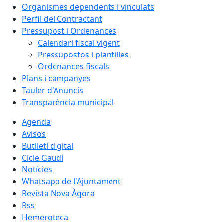
Organismes dependents i vinculats
Perfil del Contractant
Pressupost i Ordenances
Calendari fiscal vigent
Pressupostos i plantilles
Ordenances fiscals
Plans i campanyes
Tauler d'Anuncis
Transparència municipal
Agenda
Avisos
Butlletí digital
Cicle Gaudí
Notícies
Whatsapp de l'Ajuntament
Revista Nova Àgora
Rss
Hemeroteca