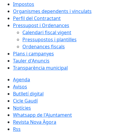
Impostos
Organismes dependents i vinculats
Perfil del Contractant
Pressupost i Ordenances
Calendari fiscal vigent
Pressupostos i plantilles
Ordenances fiscals
Plans i campanyes
Tauler d'Anuncis
Transparència municipal
Agenda
Avisos
Butlletí digital
Cicle Gaudí
Notícies
Whatsapp de l'Ajuntament
Revista Nova Àgora
Rss