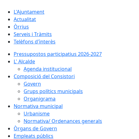
L'Ajuntament
Actualitat
Òrrius
Serveis i Tràmits
Telèfons d'ìnterès
Pressupostos participatius 2026-2027
L' Alcalde
Agenda institucional
Composició del Consistori
Govern
Grups polítics municipals
Organigrama
Normativa municipal
Urbanisme
Normativa/ Ordenances generals
Òrgans de Govern
Empleats públics