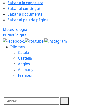
Saltar a la capçalera
Saltar al contingut
Saltar a documents
Saltar al peu de pàgina
Meteorologia
Butlletí digital
Idiomes
Català
Castellà
Anglès
Alemany
Francès
06.08.2026 | 11:34
Cercar: