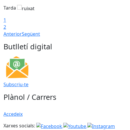
Tarda
1
2
Anterior
Següent
Butlletí digital
Subscriu-te
Plànol / Carrers
Accedeix
Xarxes socials: