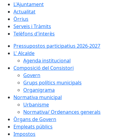
L'Ajuntament
Actualitat
Òrrius
Serveis i Tràmits
Telèfons d'ìnterès
Pressupostos participatius 2026-2027
L' Alcalde
Agenda institucional
Composició del Consistori
Govern
Grups polítics municipals
Organigrama
Normativa municipal
Urbanisme
Normativa/ Ordenances generals
Òrgans de Govern
Empleats públics
Impostos