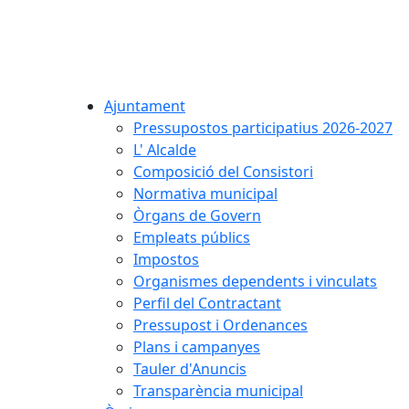
Ajuntament
Pressupostos participatius 2026-2027
L' Alcalde
Composició del Consistori
Normativa municipal
Òrgans de Govern
Empleats públics
Impostos
Organismes dependents i vinculats
Perfil del Contractant
Pressupost i Ordenances
Plans i campanyes
Tauler d'Anuncis
Transparència municipal