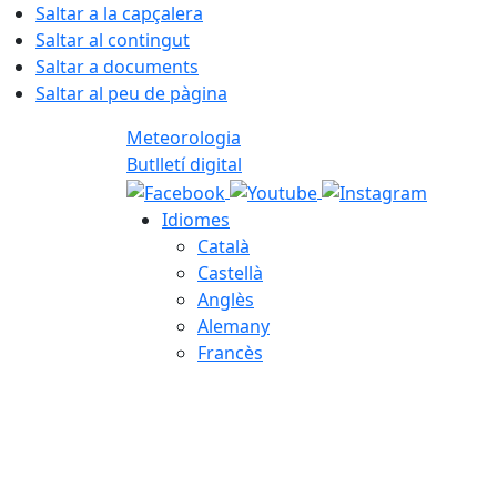
Saltar a la capçalera
Saltar al contingut
Saltar a documents
Saltar al peu de pàgina
Meteorologia
Butlletí digital
Idiomes
Català
Castellà
Anglès
Alemany
Francès
06.08.2026 | 23:17