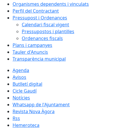
Organismes dependents i vinculats
Perfil del Contractant
Pressupost i Ordenances
Calendari fiscal vigent
Pressupostos i plantilles
Ordenances fiscals
Plans i campanyes
Tauler d'Anuncis
Transparència municipal
Agenda
Avisos
Butlletí digital
Cicle Gaudí
Notícies
Whatsapp de l'Ajuntament
Revista Nova Àgora
Rss
Hemeroteca