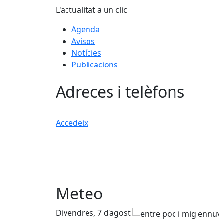
L'actualitat a un clic
Agenda
Avisos
Notícies
Publicacions
Adreces i telèfons
Accedeix
Meteo
Divendres, 7 d’agost