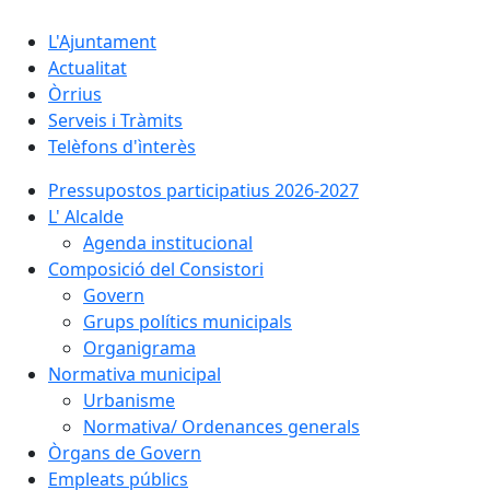
L'Ajuntament
Actualitat
Òrrius
Serveis i Tràmits
Telèfons d'ìnterès
Pressupostos participatius 2026-2027
L' Alcalde
Agenda institucional
Composició del Consistori
Govern
Grups polítics municipals
Organigrama
Normativa municipal
Urbanisme
Normativa/ Ordenances generals
Òrgans de Govern
Empleats públics