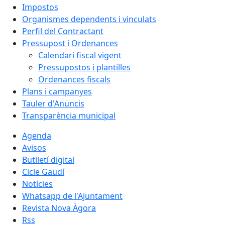
Impostos
Organismes dependents i vinculats
Perfil del Contractant
Pressupost i Ordenances
Calendari fiscal vigent
Pressupostos i plantilles
Ordenances fiscals
Plans i campanyes
Tauler d'Anuncis
Transparència municipal
Agenda
Avisos
Butlletí digital
Cicle Gaudí
Notícies
Whatsapp de l'Ajuntament
Revista Nova Àgora
Rss