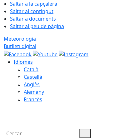
Saltar a la capçalera
Saltar al contingut
Saltar a documents
Saltar al peu de pàgina
Meteorologia
Butlletí digital
Idiomes
Català
Castellà
Anglès
Alemany
Francès
08.08.2026 | 13:57
Cercar: