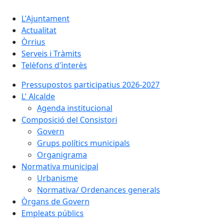
L'Ajuntament
Actualitat
Òrrius
Serveis i Tràmits
Telèfons d'ìnterès
Pressupostos participatius 2026-2027
L' Alcalde
Agenda institucional
Composició del Consistori
Govern
Grups polítics municipals
Organigrama
Normativa municipal
Urbanisme
Normativa/ Ordenances generals
Òrgans de Govern
Empleats públics