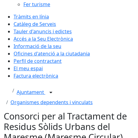
Fer turisme
Tràmits en línia
Catàleg de Serveis
Tauler d'anuncis i edictes
Accés a la Seu Electrònica
Informació de la seu
Oficines d'atenció a la ciutadania
Perfil de contractant
El meu espai
Factura electrònica
Ajuntament
Organismes dependents i vinculats
Consorci per al Tractament de
Residus Sòlids Urbans del
Maresme (Maresme Circular)