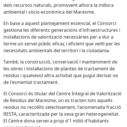
dels recursos naturals, promovent alhora la millora
ambiental i sòcio-econòmica del Maresme.
En base a aquest plantejament essencial, el Consorci
gestiona les diferents generacions d'infraestructures i
instal·lacions de valorització necessàries per a dur a
terme un servei públic eficaç i eficient que vetlli per les
necessitats ambientals del territori i la ciutadania.
També, la construcció, conservació i manteniment de
les obres i instal·lacions de plantes de tractament de
residus i qualsevol altra activitat que pugui derivar-se
de l'esmentat tractament.
El Consorci és titular del Centre Integral de Valorització
de Residus del Maresme, on es tracten tots aquells
residus no recollits selectivament, l'anomenada fracció
RESTA, caracteritzada per la seva gran heterogeneïtat.
El Centre dona servei a prop d'1 milió d'habitants