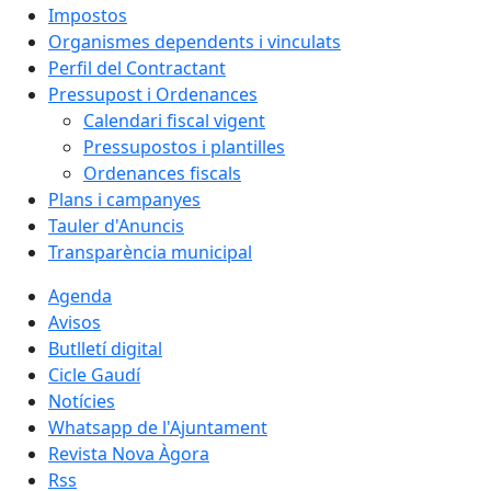
Impostos
Organismes dependents i vinculats
Perfil del Contractant
Pressupost i Ordenances
Calendari fiscal vigent
Pressupostos i plantilles
Ordenances fiscals
Plans i campanyes
Tauler d'Anuncis
Transparència municipal
Agenda
Avisos
Butlletí digital
Cicle Gaudí
Notícies
Whatsapp de l'Ajuntament
Revista Nova Àgora
Rss