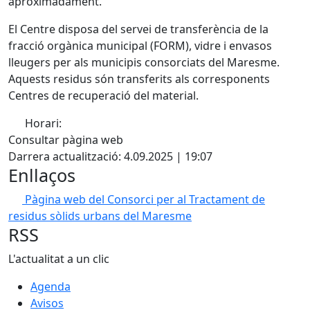
aproximadament.
El Centre disposa del servei de transferència de la
fracció orgànica municipal (FORM), vidre i envasos
lleugers per als municipis consorciats del Maresme.
Aquests residus són transferits als corresponents
Centres de recuperació del material.
Horari:
Facebook
Consultar pàgina web
Darrera actualització: 4.09.2025 | 19:07
Enllaços
Pàgina web del Consorci per al Tractament de
residus sòlids urbans del Maresme
RSS
L'actualitat a un clic
Agenda
Avisos