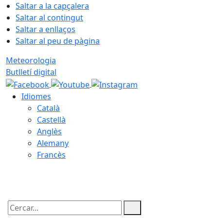
Saltar a la capçalera
Saltar al contingut
Saltar a enllaços
Saltar al peu de pàgina
Meteorologia
Butlletí digital
Idiomes
Català
Castellà
Anglès
Alemany
Francès
07.08.2026 | 03:00
Cercar: