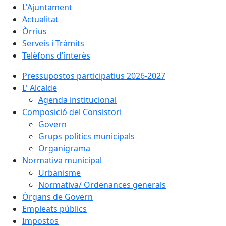
L'Ajuntament
Actualitat
Òrrius
Serveis i Tràmits
Telèfons d'ìnterès
Pressupostos participatius 2026-2027
L' Alcalde
Agenda institucional
Composició del Consistori
Govern
Grups polítics municipals
Organigrama
Normativa municipal
Urbanisme
Normativa/ Ordenances generals
Òrgans de Govern
Empleats públics
Impostos