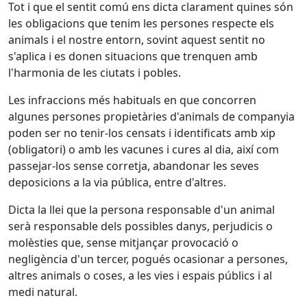
Tot i que el sentit comú ens dicta clarament quines són
les obligacions que tenim les persones respecte els
animals i el nostre entorn, sovint aquest sentit no
s'aplica i es donen situacions que trenquen amb
l'harmonia de les ciutats i pobles.
Les infraccions més habituals en que concorren
algunes persones propietàries d'animals de companyia
poden ser no tenir-los censats i identificats amb xip
(obligatori) o amb les vacunes i cures al dia, així com
passejar-los sense corretja, abandonar les seves
deposicions a la via pública, entre d'altres.
Dicta la llei que la persona responsable d'un animal
serà responsable dels possibles danys, perjudicis o
molèsties que, sense mitjançar provocació o
negligència d'un tercer, pogués ocasionar a persones,
altres animals o coses, a les vies i espais públics i al
medi natural.