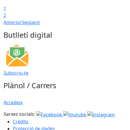
1
2
Anterior
Següent
Butlletí digital
Subscriu-te
Plànol / Carrers
Accedeix
Xarxes socials:
Crèdits
Protecció de dades