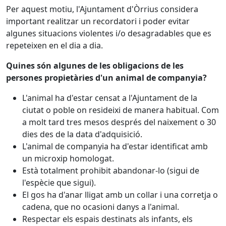
Per aquest motiu, l'Ajuntament d'Òrrius considera
important realitzar un recordatori i poder evitar
algunes situacions violentes i/o desagradables que es
repeteixen en el dia a dia.
Quines són algunes de les obligacions de les
persones propietàries d'un animal de companyia?
L'animal ha d'estar censat a l'Ajuntament de la
ciutat o poble on resideixi de manera habitual. Com
a molt tard tres mesos després del naixement o 30
dies des de la data d'adquisició.
L'animal de companyia ha d'estar identificat amb
un microxip homologat.
Està totalment prohibit abandonar-lo (sigui de
l'espècie que sigui).
El gos ha d'anar lligat amb un collar i una corretja o
cadena, que no ocasioni danys a l'animal.
Respectar els espais destinats als infants, els