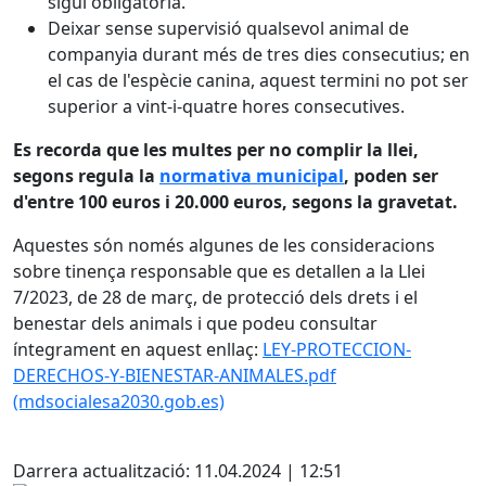
sigui obligatòria.
Deixar sense supervisió qualsevol animal de
companyia durant més de tres dies consecutius; en
el cas de l'espècie canina, aquest termini no pot ser
superior a vint-i-quatre hores consecutives.
Es recorda que les multes per no complir la llei,
segons regula la
normativa municipal
, poden ser
d'entre 100 euros i 20.000 euros, segons la gravetat.
Aquestes són només algunes de les consideracions
sobre tinença responsable que es detallen a la Llei
7/2023, de 28 de març, de protecció dels drets i el
benestar dels animals i que podeu consultar
íntegrament en aquest enllaç:
LEY-PROTECCION-
DERECHOS-Y-BIENESTAR-ANIMALES.pdf
(mdsocialesa2030.gob.es)
Facebook
Darrera actualització: 11.04.2024 | 12:51