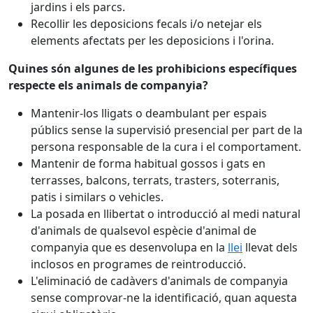
jardins i els parcs.
Recollir les deposicions fecals i/o netejar els
elements afectats per les deposicions i l'orina.
Quines són algunes de les prohibicions específiques
respecte els animals de companyia?
Mantenir-los lligats o deambulant per espais
públics sense la supervisió presencial per part de la
persona responsable de la cura i el comportament.
Mantenir de forma habitual gossos i gats en
terrasses, balcons, terrats, trasters, soterranis,
patis i similars o vehicles.
La posada en llibertat o introducció al medi natural
d'animals de qualsevol espècie d'animal de
companyia que es desenvolupa en la
llei
llevat dels
inclosos en programes de reintroducció.
L'eliminació de cadàvers d'animals de companyia
sense comprovar-ne la identificació, quan aquesta