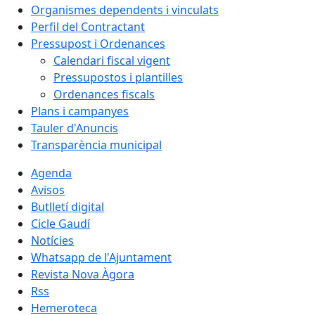
Organismes dependents i vinculats
Perfil del Contractant
Pressupost i Ordenances
Calendari fiscal vigent
Pressupostos i plantilles
Ordenances fiscals
Plans i campanyes
Tauler d'Anuncis
Transparència municipal
Agenda
Avisos
Butlletí digital
Cicle Gaudí
Notícies
Whatsapp de l'Ajuntament
Revista Nova Àgora
Rss
Hemeroteca