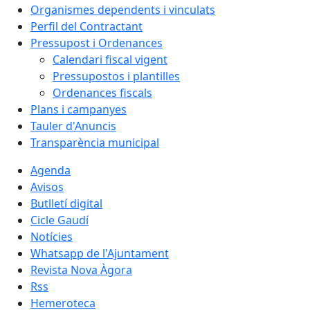
Organismes dependents i vinculats
Perfil del Contractant
Pressupost i Ordenances
Calendari fiscal vigent
Pressupostos i plantilles
Ordenances fiscals
Plans i campanyes
Tauler d'Anuncis
Transparència municipal
Agenda
Avisos
Butlletí digital
Cicle Gaudí
Notícies
Whatsapp de l'Ajuntament
Revista Nova Àgora
Rss
Hemeroteca