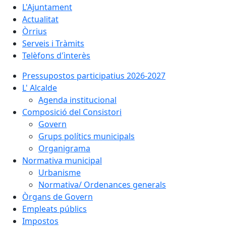
L'Ajuntament
Actualitat
Òrrius
Serveis i Tràmits
Telèfons d'ìnterès
Pressupostos participatius 2026-2027
L' Alcalde
Agenda institucional
Composició del Consistori
Govern
Grups polítics municipals
Organigrama
Normativa municipal
Urbanisme
Normativa/ Ordenances generals
Òrgans de Govern
Empleats públics
Impostos