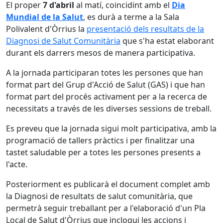
El proper
7 d'abril
al matí, coincidint amb el
Dia
Mundial de la Salut
, es durà a terme a la Sala
Polivalent d'Òrrius la
presentació dels resultats de la
Diagnosi de Salut Comunitària
que s'ha estat elaborant
durant els darrers mesos de manera participativa.
A la jornada participaran totes les persones que han
format part del Grup d'Acció de Salut (GAS) i que han
format part del procés activament per a la recerca de
necessitats a través de les diverses sessions de treball.
Es preveu que la jornada sigui molt participativa, amb la
programació de tallers pràctics i per finalitzar una
tastet saludable per a totes les persones presents a
l'acte.
Posteriorment es publicarà el document complet amb
la Diagnosi de resultats de salut comunitària, que
permetrà seguir treballant per a l'elaboració d'un Pla
Local de Salut d'Òrrius que inclogui les accions i