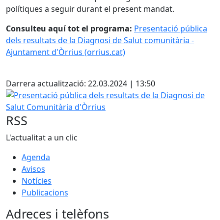
polítiques a seguir durant el present mandat.
Consulteu aquí tot el programa:
Presentació pública
dels resultats de la Diagnosi de Salut comunitària -
Ajuntament d'Òrrius (orrius.cat)
Facebook
Darrera actualització: 22.03.2024 | 13:50
Presentació pública dels resultats de la Diagnosi de Salu
RSS
L'actualitat a un clic
Agenda
Avisos
Notícies
Publicacions
Adreces i telèfons