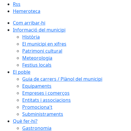
Rss
Hemeroteca
Com arribar-hi
Informació del municipi
Història
El municipi en xifres
Patrimoni cultural
Meteorologia
Festius locals
El poble
Guia de carrers / Plànol del municipi
Equipaments
Empreses i comerços
Entitats i associacions
Promociona't
Subministraments
Què fer-hi?
Gastronomia