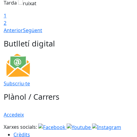
Tarda
1
2
Anterior
Següent
Butlletí digital
Subscriu-te
Plànol / Carrers
Accedeix
Xarxes socials:
Crèdits