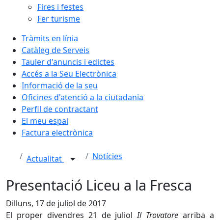
Fires i festes
Fer turisme
Tràmits en línia
Catàleg de Serveis
Tauler d'anuncis i edictes
Accés a la Seu Electrònica
Informació de la seu
Oficines d'atenció a la ciutadania
Perfil de contractant
El meu espai
Factura electrònica
Notícies
Actualitat
Presentació Liceu a la Fresca
Dilluns, 17 de juliol de 2017
El proper divendres 21 de juliol
Il Trovatore
arriba a