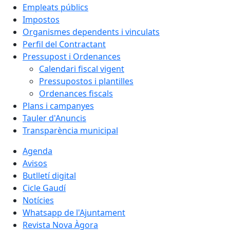
Empleats públics
Impostos
Organismes dependents i vinculats
Perfil del Contractant
Pressupost i Ordenances
Calendari fiscal vigent
Pressupostos i plantilles
Ordenances fiscals
Plans i campanyes
Tauler d'Anuncis
Transparència municipal
Agenda
Avisos
Butlletí digital
Cicle Gaudí
Notícies
Whatsapp de l'Ajuntament
Revista Nova Àgora