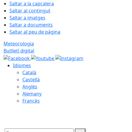
Saltar a la capçalera
Saltar al contingut
Saltar a imatges
Saltar a documents
Saltar al peu de pàgina
Meteorologia
Butlletí digital
Idiomes
Català
Castellà
Anglès
Alemany
Francès
06.08.2026 | 01:09