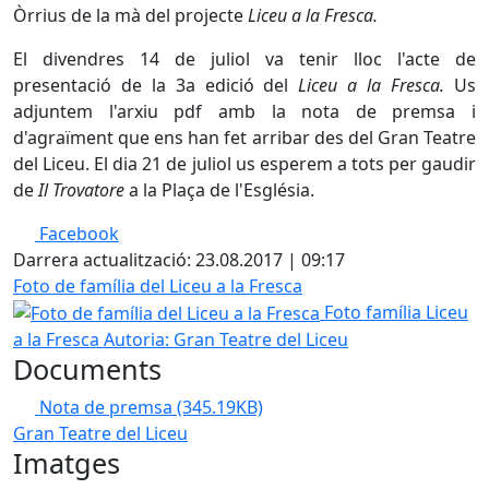
Òrrius de la mà del projecte
Liceu a la Fresca.
El divendres 14 de juliol va tenir lloc l'acte de
presentació de la 3a edició del
Liceu a la Fresca.
Us
adjuntem l'arxiu pdf amb la nota de premsa i
d'agraïment que ens han fet arribar des del Gran Teatre
del Liceu. El dia 21 de juliol us esperem a tots per gaudir
de
Il Trovatore
a la Plaça de l'Església.
Facebook
Darrera actualització: 23.08.2017 | 09:17
Foto de família del Liceu a la Fresca
Foto família Liceu
a la Fresca
Autoria: Gran Teatre del Liceu
Documents
Nota de premsa
(345.19KB)
Gran Teatre del Liceu
Imatges