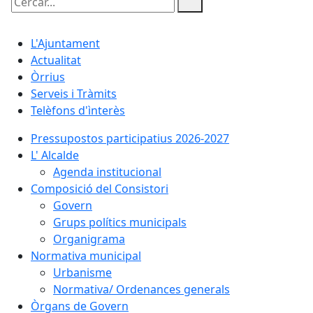
Cercar:
L'Ajuntament
Actualitat
Òrrius
Serveis i Tràmits
Telèfons d'ìnterès
Pressupostos participatius 2026-2027
L' Alcalde
Agenda institucional
Composició del Consistori
Govern
Grups polítics municipals
Organigrama
Normativa municipal
Urbanisme
Normativa/ Ordenances generals
Òrgans de Govern