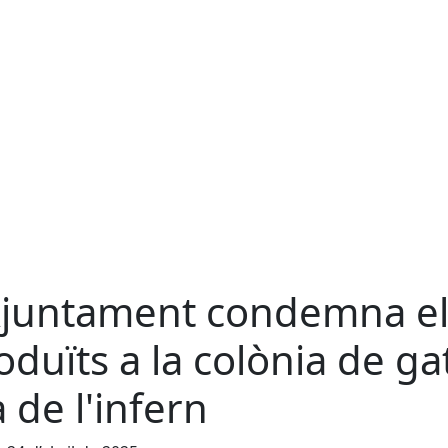
Ajuntament condemna els
oduïts a la colònia de ga
a de l'infern