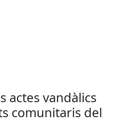
 actes vandàlics
ts comunitaris del