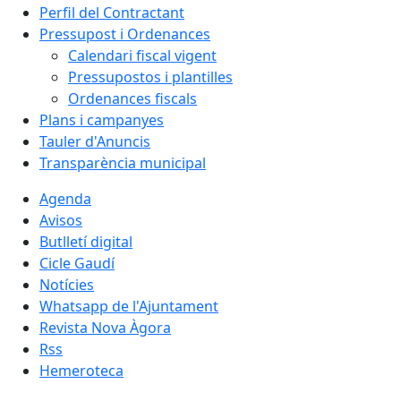
Perfil del Contractant
Pressupost i Ordenances
Calendari fiscal vigent
Pressupostos i plantilles
Ordenances fiscals
Plans i campanyes
Tauler d'Anuncis
Transparència municipal
Agenda
Avisos
Butlletí digital
Cicle Gaudí
Notícies
Whatsapp de l'Ajuntament
Revista Nova Àgora
Rss
Hemeroteca