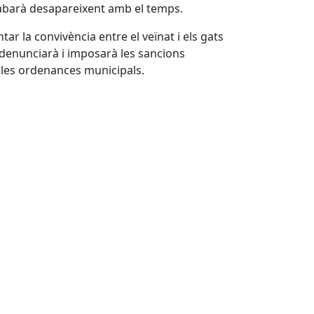
abarà desapareixent amb el temps.
ar la convivència entre el veïnat i els gats
 denunciarà i imposarà les sancions
i les ordenances municipals.