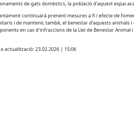
naments de gats domèstics, la població d'aquest espai ac
juntament continuarà prenent mesures a fi i efecte de foment
taris i de mantenir, també, el benestar d'aquests animals i
ponents en cas d'infraccions de la Llei de Benestar Animal 
ebook
a actualització: 23.02.2026 | 15:06