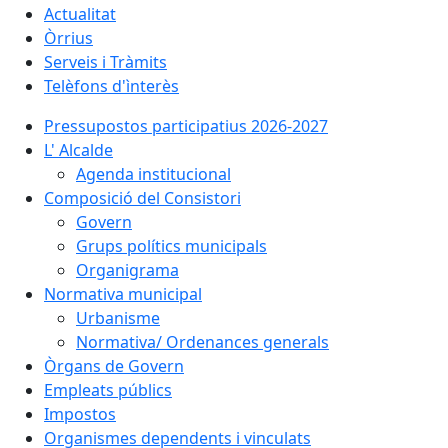
Actualitat
Òrrius
Serveis i Tràmits
Telèfons d'ìnterès
Pressupostos participatius 2026-2027
L' Alcalde
Agenda institucional
Composició del Consistori
Govern
Grups polítics municipals
Organigrama
Normativa municipal
Urbanisme
Normativa/ Ordenances generals
Òrgans de Govern
Empleats públics
Impostos
Organismes dependents i vinculats