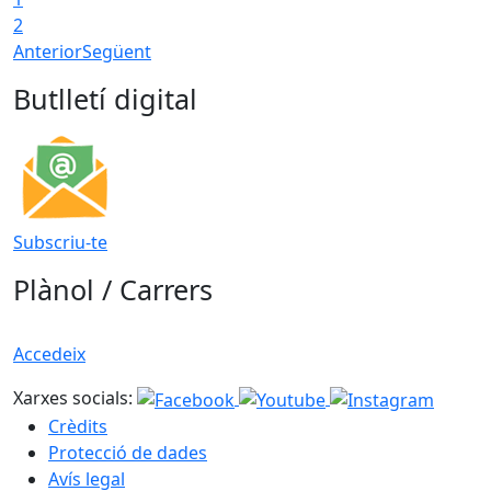
2
Anterior
Següent
Butlletí digital
Subscriu-te
Plànol / Carrers
Accedeix
Xarxes socials:
Crèdits
Protecció de dades
Avís legal