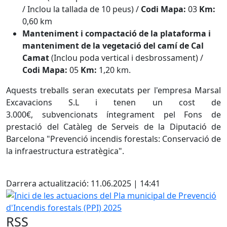
/ Inclou la tallada de 10 peus) /
Codi Mapa:
03
Km:
0,60 km
Manteniment i compactació de la plataforma i
manteniment de la vegetació del camí de Cal
Camat
(Inclou poda vertical i desbrossament) /
Codi Mapa:
05
Km:
1,20 km.
Aquests treballs seran executats per l'empresa Marsal
Excavacions S.L i tenen un cost de
3.000€, subvencionats íntegrament pel Fons de
prestació del Catàleg de Serveis de la Diputació de
Barcelona "Prevenció incendis forestals: Conservació de
la infraestructura estratègica".
Facebook
Darrera actualització: 11.06.2025 | 14:41
Inici de les actuacions del Pla municipal de Prevenció d'In
RSS