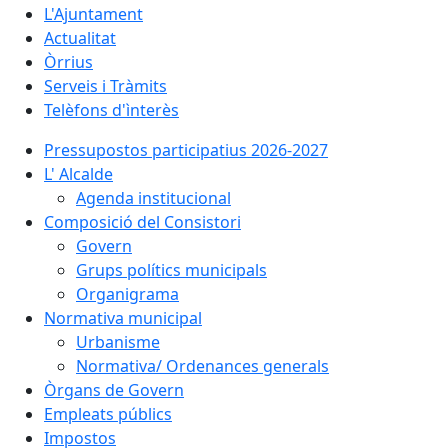
L'Ajuntament
Actualitat
Òrrius
Serveis i Tràmits
Telèfons d'ìnterès
Pressupostos participatius 2026-2027
L' Alcalde
Agenda institucional
Composició del Consistori
Govern
Grups polítics municipals
Organigrama
Normativa municipal
Urbanisme
Normativa/ Ordenances generals
Òrgans de Govern
Empleats públics
Impostos