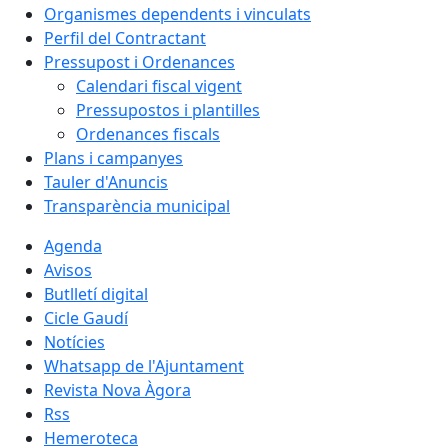
Organismes dependents i vinculats
Perfil del Contractant
Pressupost i Ordenances
Calendari fiscal vigent
Pressupostos i plantilles
Ordenances fiscals
Plans i campanyes
Tauler d'Anuncis
Transparència municipal
Agenda
Avisos
Butlletí digital
Cicle Gaudí
Notícies
Whatsapp de l'Ajuntament
Revista Nova Àgora
Rss
Hemeroteca