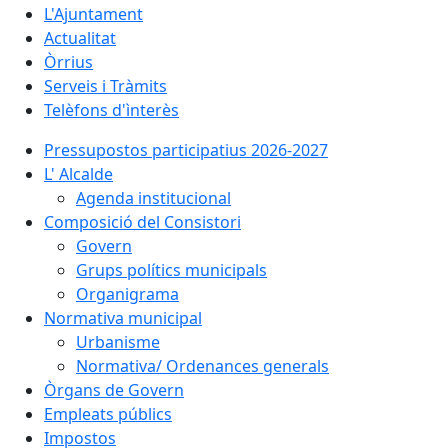
L'Ajuntament
Actualitat
Òrrius
Serveis i Tràmits
Telèfons d'ìnterès
Pressupostos participatius 2026-2027
L' Alcalde
Agenda institucional
Composició del Consistori
Govern
Grups polítics municipals
Organigrama
Normativa municipal
Urbanisme
Normativa/ Ordenances generals
Òrgans de Govern
Empleats públics
Impostos