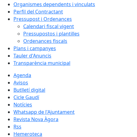
Organismes dependents i vinculats
Perfil del Contractant
Pressupost i Ordenances
Calendari fiscal vigent
Pressupostos i plantilles
Ordenances fiscals
Plans i campanyes
Tauler d'Anuncis
Transparència municipal
Agenda
Avisos
Butlletí digital
Cicle Gaudí
Notícies
Whatsapp de l'Ajuntament
Revista Nova Àgora
Rss
Hemeroteca