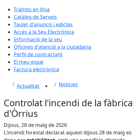
Tràmits en línia
Catàleg de Serveis
Tauler d'anuncis i edictes
Accés a la Seu Electrònica
Informació de la seu
Oficines d'atenció a la ciutadania
Perfil de contractant
El meu espai
Factura electrònica
Notícies
Actualitat
Controlat l'incendi de la fàbrica
d'Òrrius
Dijous, 28 de maig de 2026
L'incendi forestal declarat aquest dijous 28 de maig es
dona per
estabilitzat
, amb una superfície afectada