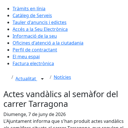
Tràmits en línia
Catàleg de Serveis
Tauler d'anuncis i edictes
Accés a la Seu Electrònica
Informació de la seu
Oficines d'atenció a la ciutadania
Perfil de contractant
El meu espai
Factura electrònica
Notícies
Actualitat
Actes vandàlics al semàfor del
carrer Tarragona
Diumenge, 7 de juny de 2026
L'Ajuntament informa que s'han produït actes vandàlics
als semàfors situats al carrer Tarragona, que regulen el