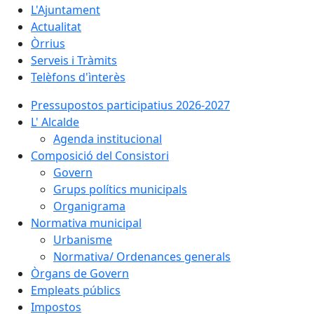
L'Ajuntament
Actualitat
Òrrius
Serveis i Tràmits
Telèfons d'ìnterès
Pressupostos participatius 2026-2027
L' Alcalde
Agenda institucional
Composició del Consistori
Govern
Grups polítics municipals
Organigrama
Normativa municipal
Urbanisme
Normativa/ Ordenances generals
Òrgans de Govern
Empleats públics
Impostos