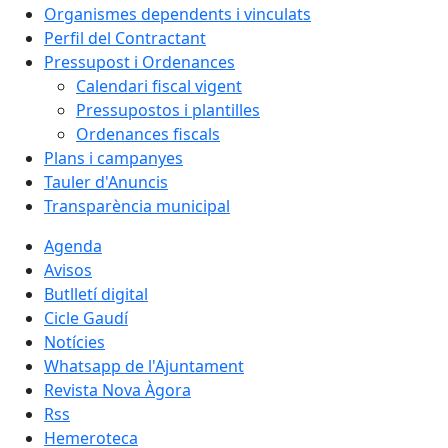
Organismes dependents i vinculats
Perfil del Contractant
Pressupost i Ordenances
Calendari fiscal vigent
Pressupostos i plantilles
Ordenances fiscals
Plans i campanyes
Tauler d'Anuncis
Transparència municipal
Agenda
Avisos
Butlletí digital
Cicle Gaudí
Notícies
Whatsapp de l'Ajuntament
Revista Nova Àgora
Rss
Hemeroteca