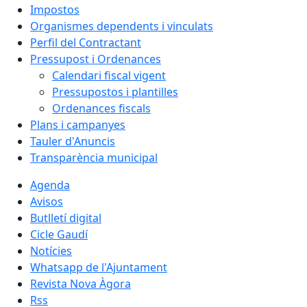
Impostos
Organismes dependents i vinculats
Perfil del Contractant
Pressupost i Ordenances
Calendari fiscal vigent
Pressupostos i plantilles
Ordenances fiscals
Plans i campanyes
Tauler d'Anuncis
Transparència municipal
Agenda
Avisos
Butlletí digital
Cicle Gaudí
Notícies
Whatsapp de l'Ajuntament
Revista Nova Àgora
Rss