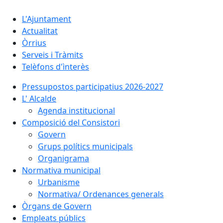
L'Ajuntament
Actualitat
Òrrius
Serveis i Tràmits
Telèfons d'ìnterès
Pressupostos participatius 2026-2027
L' Alcalde
Agenda institucional
Composició del Consistori
Govern
Grups polítics municipals
Organigrama
Normativa municipal
Urbanisme
Normativa/ Ordenances generals
Òrgans de Govern
Empleats públics