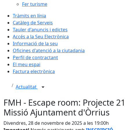
Fer turisme
Tràmits en línia
Catàleg de Serveis
Tauler d'anuncis i edictes
Accés a la Seu Electrònica
Informació de la seu
Oficines d'atenció a la ciutadania
Perfil de contractant
El meu espai
Factura electrònica
Actualitat
FMH - Escape room: Projecte 21
Missió Ajuntament d'Òrrius
Divendres, 28 de novembre de 2025 a les 19:00h
Important!
Només participants amb
INSCRIPCIÓ