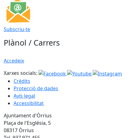
Subscriu-te
Plànol / Carrers
Accedeix
Xarxes socials:
Crèdits
Protecció de dades
Avís legal
Accessibilitat
Ajuntament d'Òrrius
Plaça de l'Església, 5
08317 Òrrius
Tel. 937 971 455