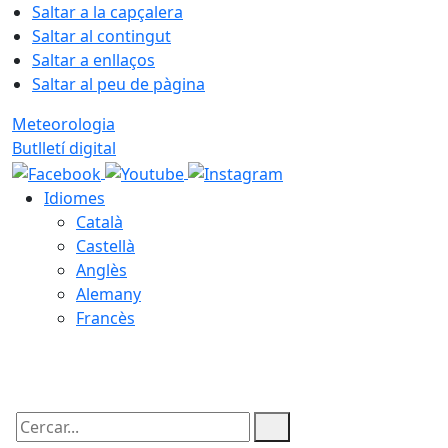
Saltar a la capçalera
Saltar al contingut
Saltar a enllaços
Saltar al peu de pàgina
Meteorologia
Butlletí digital
Idiomes
Català
Castellà
Anglès
Alemany
Francès
08.08.2026 | 06:53
Cercar: