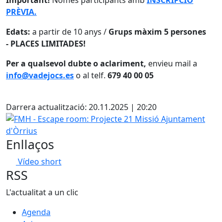
PRÈVIA.
Edats:
a partir de 10 anys /
Grups màxim 5 persones
- PLACES LIMITADES!
Per a qualsevol dubte o aclariment,
envieu mail a
info@vadejocs.es
o al telf.
679 40 00 05
Facebook
Darrera actualització: 20.11.2025 | 20:20
FMH - Escape room: Projecte 21 Missió Ajuntament d'Òrr
Enllaços
Vídeo short
RSS
L'actualitat a un clic
Agenda