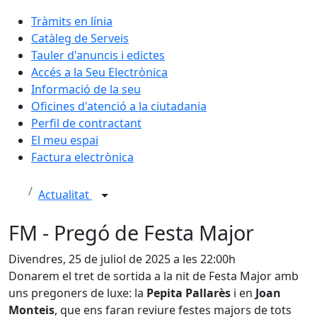
Tràmits en línia
Catàleg de Serveis
Tauler d'anuncis i edictes
Accés a la Seu Electrònica
Informació de la seu
Oficines d'atenció a la ciutadania
Perfil de contractant
El meu espai
Factura electrònica
Actualitat
FM - Pregó de Festa Major
Divendres, 25 de juliol de 2025 a les 22:00h
Donarem el tret de sortida a la nit de Festa Major amb
uns pregoners de luxe: la
Pepita Pallarès
i en
Joan
Monteis
, que ens faran reviure festes majors de tots