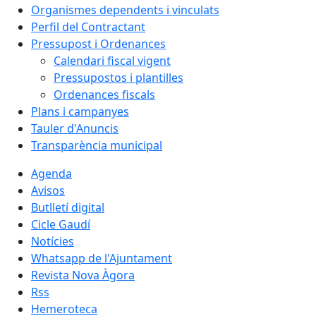
Organismes dependents i vinculats
Perfil del Contractant
Pressupost i Ordenances
Calendari fiscal vigent
Pressupostos i plantilles
Ordenances fiscals
Plans i campanyes
Tauler d'Anuncis
Transparència municipal
Agenda
Avisos
Butlletí digital
Cicle Gaudí
Notícies
Whatsapp de l'Ajuntament
Revista Nova Àgora
Rss
Hemeroteca