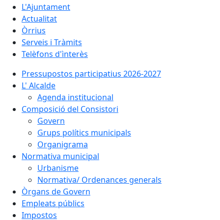
L'Ajuntament
Actualitat
Òrrius
Serveis i Tràmits
Telèfons d'ìnterès
Pressupostos participatius 2026-2027
L' Alcalde
Agenda institucional
Composició del Consistori
Govern
Grups polítics municipals
Organigrama
Normativa municipal
Urbanisme
Normativa/ Ordenances generals
Òrgans de Govern
Empleats públics
Impostos