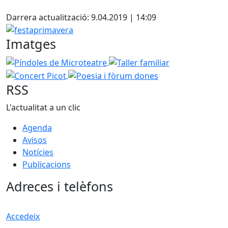
Facebook
Darrera actualització: 9.04.2019 | 14:09
festaprimavera
Imatges
Píndoles de Microteatre
Taller familiar
Concert Picot
Poesia i fòrum dones
RSS
L'actualitat a un clic
Agenda
Avisos
Notícies
Publicacions
Adreces i telèfons
Accedeix