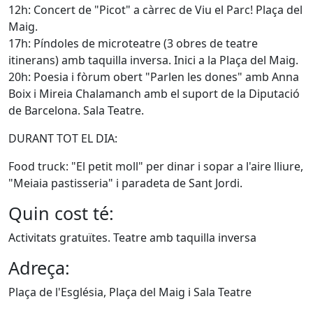
12h: Concert de "Picot" a càrrec de Viu el Parc! Plaça del
Maig.
17h: Píndoles de microteatre (3 obres de teatre
itinerans) amb taquilla inversa. Inici a la Plaça del Maig.
20h: Poesia i fòrum obert "Parlen les dones" amb Anna
Boix i Mireia Chalamanch amb el suport de la Diputació
de Barcelona. Sala Teatre.
DURANT TOT EL DIA:
Food truck: "El petit moll" per dinar i sopar a l'aire lliure,
"Meiaia pastisseria" i paradeta de Sant Jordi.
Quin cost té:
Activitats gratuïtes. Teatre amb taquilla inversa
Adreça:
Plaça de l'Església, Plaça del Maig i Sala Teatre