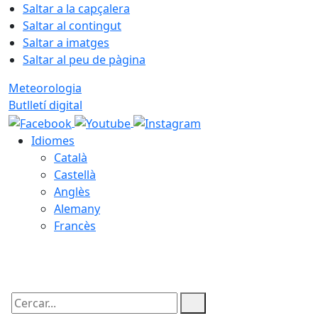
Saltar a la capçalera
Saltar al contingut
Saltar a imatges
Saltar al peu de pàgina
Meteorologia
Butlletí digital
Idiomes
Català
Castellà
Anglès
Alemany
Francès
07.08.2026 | 14:57
Cercar: