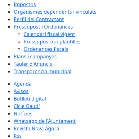
Impostos
Organismes dependents i vinculats
Perfil del Contractant
Pressupost i Ordenances
Calendari fiscal vigent
Pressupostos i plantilles
Ordenances fiscals
Plans i campanyes
Tauler d'Anuncis
Transparència municipal
Agenda
Avisos
Butlletí digital
Cicle Gaudí
Notícies
Whatsapp de l'Ajuntament
Revista Nova Àgora
Rss