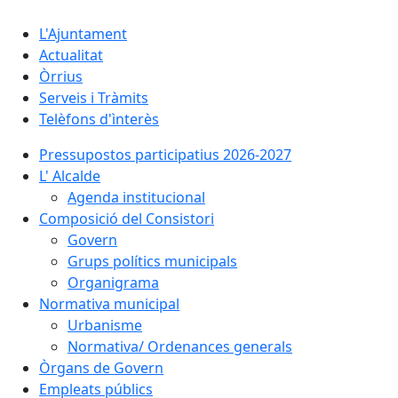
L'Ajuntament
Actualitat
Òrrius
Serveis i Tràmits
Telèfons d'ìnterès
Pressupostos participatius 2026-2027
L' Alcalde
Agenda institucional
Composició del Consistori
Govern
Grups polítics municipals
Organigrama
Normativa municipal
Urbanisme
Normativa/ Ordenances generals
Òrgans de Govern
Empleats públics