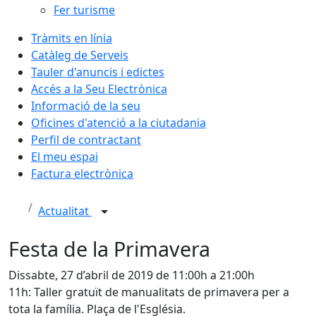
Fer turisme
Tràmits en línia
Catàleg de Serveis
Tauler d'anuncis i edictes
Accés a la Seu Electrònica
Informació de la seu
Oficines d'atenció a la ciutadania
Perfil de contractant
El meu espai
Factura electrònica
Actualitat
Festa de la Primavera
Dissabte, 27 d’abril de 2019 de 11:00h a 21:00h
11h: Taller gratuït de manualitats de primavera per a
tota la família. Plaça de l'Església.