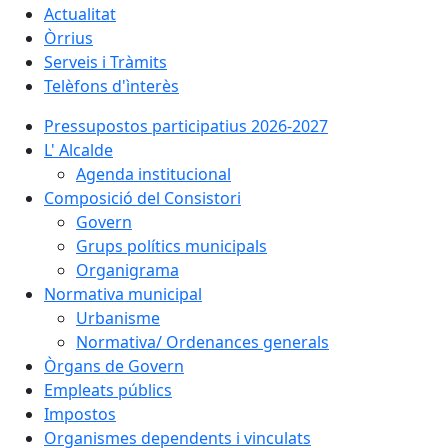
Actualitat
Òrrius
Serveis i Tràmits
Telèfons d'ìnterès
Pressupostos participatius 2026-2027
L' Alcalde
Agenda institucional
Composició del Consistori
Govern
Grups polítics municipals
Organigrama
Normativa municipal
Urbanisme
Normativa/ Ordenances generals
Òrgans de Govern
Empleats públics
Impostos
Organismes dependents i vinculats