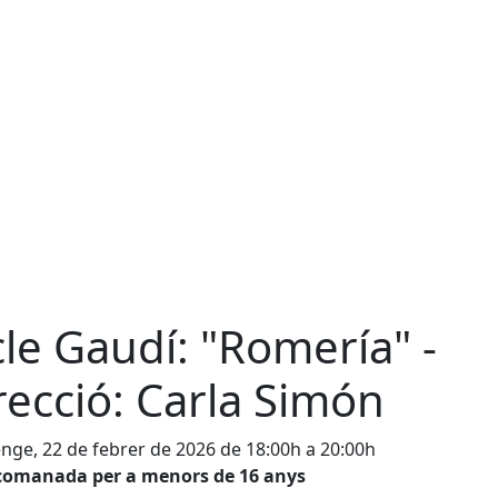
cle Gaudí: "Romería" -
recció: Carla Simón
ge, 22 de febrer de 2026 de 18:00h a 20:00h
comanada per a menors de 16 anys