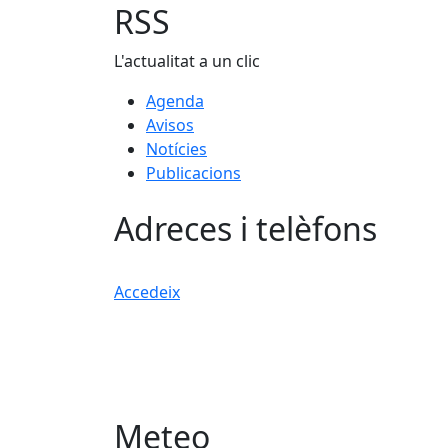
−
RSS
L'actualitat a un clic
Agenda
Avisos
Notícies
Publicacions
Adreces i telèfons
Accedeix
Meteo