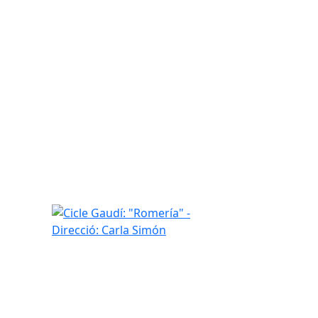
Cicle Gaudí: "Romería" - Direcció: Carla Simón