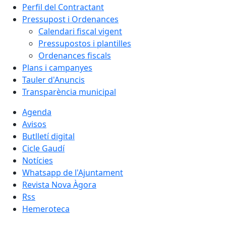
Perfil del Contractant
Pressupost i Ordenances
Calendari fiscal vigent
Pressupostos i plantilles
Ordenances fiscals
Plans i campanyes
Tauler d'Anuncis
Transparència municipal
Agenda
Avisos
Butlletí digital
Cicle Gaudí
Notícies
Whatsapp de l'Ajuntament
Revista Nova Àgora
Rss
Hemeroteca