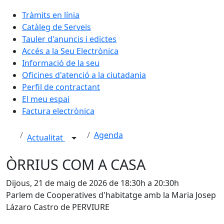
Tràmits en línia
Catàleg de Serveis
Tauler d'anuncis i edictes
Accés a la Seu Electrònica
Informació de la seu
Oficines d'atenció a la ciutadania
Perfil de contractant
El meu espai
Factura electrònica
Agenda
Actualitat
ÒRRIUS COM A CASA
Dijous, 21 de maig de 2026 de 18:30h a 20:30h
Parlem de Cooperatives d'habitatge amb la Maria Josep
Lázaro Castro de PERVIURE