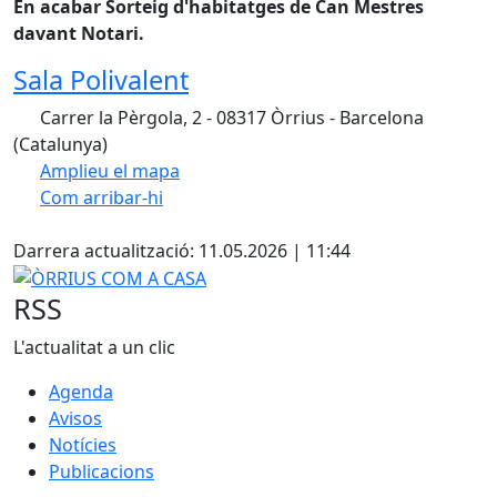
En acabar Sorteig d'habitatges de Can Mestres
davant Notari.
Sala Polivalent
Carrer la Pèrgola, 2 - 08317 Òrrius - Barcelona
(Catalunya)
Amplieu el mapa
Com arribar-hi
Leaflet
| ©
OpenStreetMap
contributors
Facebook
+
Darrera actualització: 11.05.2026 | 11:44
−
ÒRRIUS COM A CASA
RSS
L'actualitat a un clic
Agenda
Avisos
Notícies
Publicacions