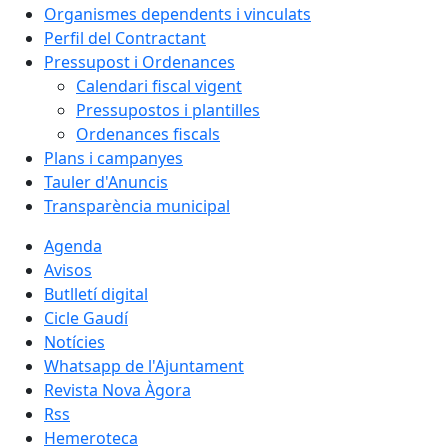
Organismes dependents i vinculats
Perfil del Contractant
Pressupost i Ordenances
Calendari fiscal vigent
Pressupostos i plantilles
Ordenances fiscals
Plans i campanyes
Tauler d'Anuncis
Transparència municipal
Agenda
Avisos
Butlletí digital
Cicle Gaudí
Notícies
Whatsapp de l'Ajuntament
Revista Nova Àgora
Rss
Hemeroteca