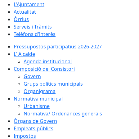
L'Ajuntament
Actualitat
Òrrius
Serveis i Tràmits
Telèfons d'ìnterès
Pressupostos participatius 2026-2027
L' Alcalde
Agenda institucional
Composició del Consistori
Govern
Grups polítics municipals
Organigrama
Normativa municipal
Urbanisme
Normativa/ Ordenances generals
Òrgans de Govern
Empleats públics
Impostos