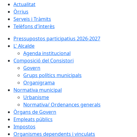
Actualitat
Òrrius
Serveis i Tràmits
Telèfons d'ìnterès
Pressupostos participatius 2026-2027
L' Alcalde
Agenda institucional
Composició del Consistori
Govern
Grups polítics municipals
Organigrama
Normativa municipal
Urbanisme
Normativa/ Ordenances generals
Òrgans de Govern
Empleats públics
Impostos
Organismes dependents i vinculats