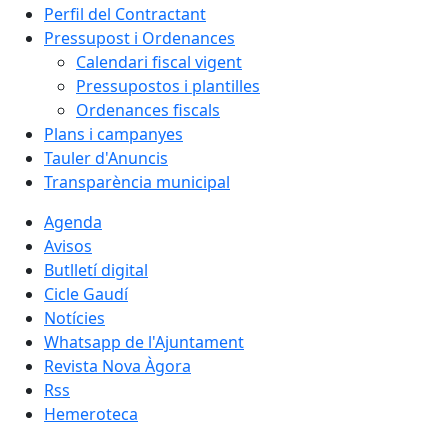
Perfil del Contractant
Pressupost i Ordenances
Calendari fiscal vigent
Pressupostos i plantilles
Ordenances fiscals
Plans i campanyes
Tauler d'Anuncis
Transparència municipal
Agenda
Avisos
Butlletí digital
Cicle Gaudí
Notícies
Whatsapp de l'Ajuntament
Revista Nova Àgora
Rss
Hemeroteca