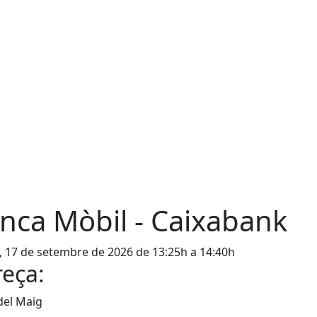
nca Mòbil - Caixabank
, 17 de setembre de 2026 de 13:25h a 14:40h
eça:
del Maig