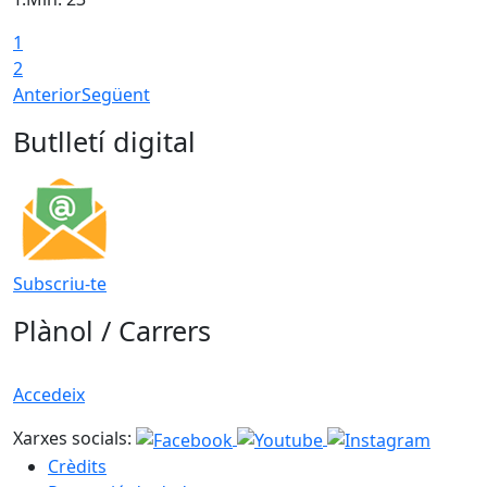
1
2
Anterior
Següent
Butlletí digital
Subscriu-te
Plànol / Carrers
Accedeix
Xarxes socials:
Crèdits