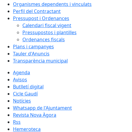
Organismes dependents i vinculats
Perfil del Contractant
Pressupost i Ordenances
Calendari fiscal vigent
Pressupostos i plantilles
Ordenances fiscals
Plans i campanyes
Tauler d'Anuncis
Transparència municipal
Agenda
Avisos
Butlletí digital
Cicle Gaudí
Notícies
Whatsapp de l'Ajuntament
Revista Nova Àgora
Rss
Hemeroteca