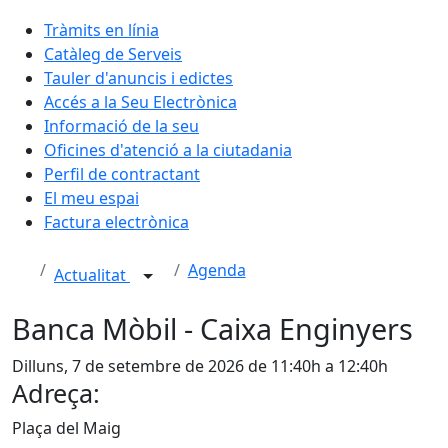
Tràmits en línia
Catàleg de Serveis
Tauler d'anuncis i edictes
Accés a la Seu Electrònica
Informació de la seu
Oficines d'atenció a la ciutadania
Perfil de contractant
El meu espai
Factura electrònica
Agenda
Actualitat
Banca Mòbil - Caixa Enginyers
Dilluns, 7 de setembre de 2026 de 11:40h a 12:40h
Adreça:
Plaça del Maig