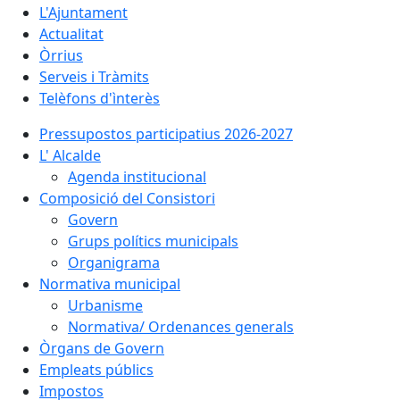
L'Ajuntament
Actualitat
Òrrius
Serveis i Tràmits
Telèfons d'ìnterès
Pressupostos participatius 2026-2027
L' Alcalde
Agenda institucional
Composició del Consistori
Govern
Grups polítics municipals
Organigrama
Normativa municipal
Urbanisme
Normativa/ Ordenances generals
Òrgans de Govern
Empleats públics
Impostos