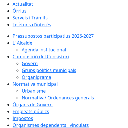
Actualitat
Òrrius
Serveis i Tràmits
Telèfons d'ìnterès
Pressupostos participatius 2026-2027
L' Alcalde
Agenda institucional
Composició del Consistori
Govern
Grups polítics municipals
Organigrama
Normativa municipal
Urbanisme
Normativa/ Ordenances generals
Òrgans de Govern
Empleats públics
Impostos
Organismes dependents i vinculats