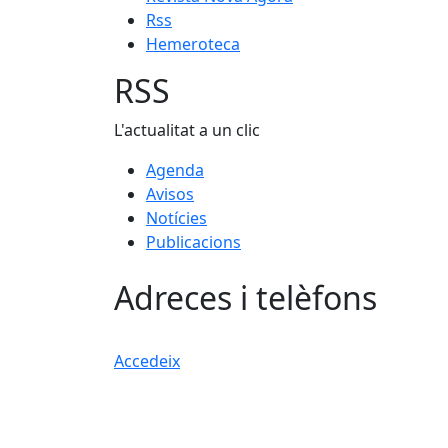
Rss
Hemeroteca
RSS
L'actualitat a un clic
Agenda
Avisos
Notícies
Publicacions
Adreces i telèfons
Accedeix