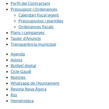
Perfil del Contractant
Pressupost i Ordenances
Calendari fiscal vigent
Pressupostos i plantilles
Ordenances fiscals
Plans i campanyes
Tauler d'Anuncis
Transparència municipal
Agenda
Avisos
Butlletí digital
Cicle Gaudí
Notícies
Whatsapp de l'Ajuntament
Revista Nova Àgora
Rss
Hemeroteca