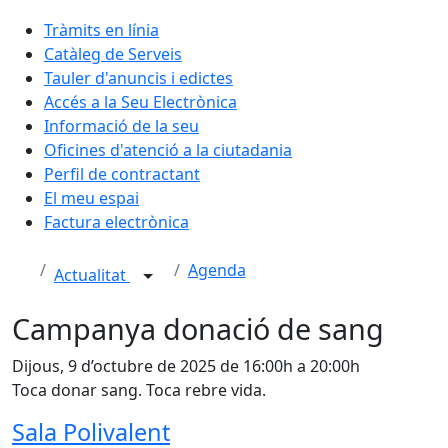
Tràmits en línia
Catàleg de Serveis
Tauler d'anuncis i edictes
Accés a la Seu Electrònica
Informació de la seu
Oficines d'atenció a la ciutadania
Perfil de contractant
El meu espai
Factura electrònica
Agenda
Actualitat
Campanya donació de sang
Dijous, 9 d’octubre de 2025 de 16:00h a 20:00h
Toca donar sang. Toca rebre vida.
Sala Polivalent