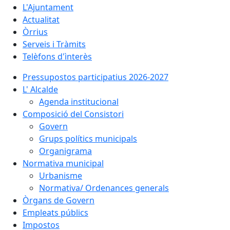
L'Ajuntament
Actualitat
Òrrius
Serveis i Tràmits
Telèfons d'ìnterès
Pressupostos participatius 2026-2027
L' Alcalde
Agenda institucional
Composició del Consistori
Govern
Grups polítics municipals
Organigrama
Normativa municipal
Urbanisme
Normativa/ Ordenances generals
Òrgans de Govern
Empleats públics
Impostos