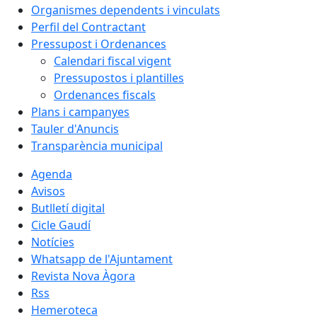
Organismes dependents i vinculats
Perfil del Contractant
Pressupost i Ordenances
Calendari fiscal vigent
Pressupostos i plantilles
Ordenances fiscals
Plans i campanyes
Tauler d'Anuncis
Transparència municipal
Agenda
Avisos
Butlletí digital
Cicle Gaudí
Notícies
Whatsapp de l'Ajuntament
Revista Nova Àgora
Rss
Hemeroteca