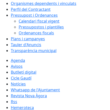
Organismes dependents i vinculats
Perfil del Contractant
Pressupost i Ordenances
Calendari fiscal vigent
Pressupostos i plantilles
Ordenances fiscals
Plans i campanyes
Tauler d'Anuncis
Transparència municipal
Agenda
Avisos
Butlletí digital
Cicle Gaudí
Notícies
Whatsapp de l'Ajuntament
Revista Nova Àgora
Rss
Hemeroteca