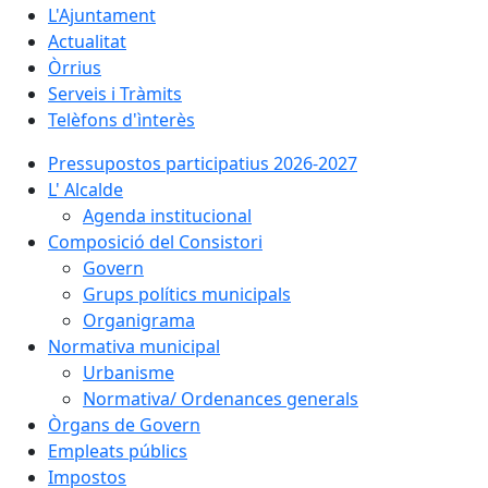
L'Ajuntament
Actualitat
Òrrius
Serveis i Tràmits
Telèfons d'ìnterès
Pressupostos participatius 2026-2027
L' Alcalde
Agenda institucional
Composició del Consistori
Govern
Grups polítics municipals
Organigrama
Normativa municipal
Urbanisme
Normativa/ Ordenances generals
Òrgans de Govern
Empleats públics
Impostos