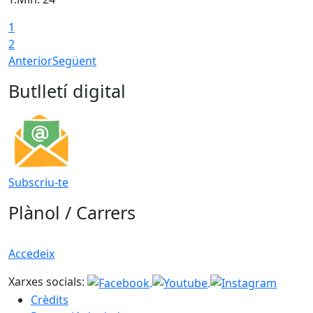
1
2
Anterior
Següent
Butlletí digital
Subscriu-te
Plànol / Carrers
Accedeix
Xarxes socials:
Crèdits