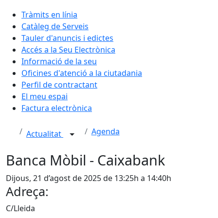
Tràmits en línia
Catàleg de Serveis
Tauler d'anuncis i edictes
Accés a la Seu Electrònica
Informació de la seu
Oficines d'atenció a la ciutadania
Perfil de contractant
El meu espai
Factura electrònica
Agenda
Actualitat
Banca Mòbil - Caixabank
Dijous, 21 d’agost de 2025 de 13:25h a 14:40h
Adreça:
C/Lleida