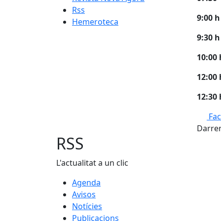
Rss
9:00 h
Hemeroteca
9:30
h
10:00 
12:00 
12:30 
Fa
Darrer
RSS
L'actualitat a un clic
Agenda
Avisos
Notícies
Publicacions