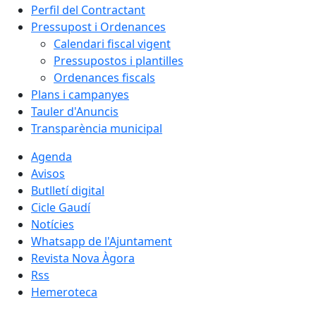
Perfil del Contractant
Pressupost i Ordenances
Calendari fiscal vigent
Pressupostos i plantilles
Ordenances fiscals
Plans i campanyes
Tauler d'Anuncis
Transparència municipal
Agenda
Avisos
Butlletí digital
Cicle Gaudí
Notícies
Whatsapp de l'Ajuntament
Revista Nova Àgora
Rss
Hemeroteca