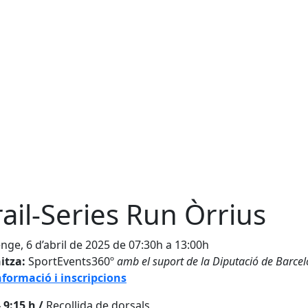
rail-Series Run Òrrius
ge, 6 d’abril de 2025 de 07:30h a 13:00h
itza:
SportEvents360º
amb el suport de la Diputació de Barcel
formació i inscripcions
 9:15 h /
Recollida de dorsals ​