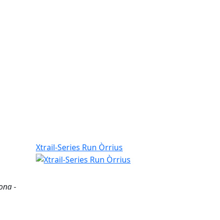
Xtrail-Series Run Òrrius
ona -