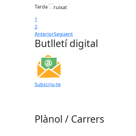
Tarda
1
2
Anterior
Següent
Butlletí digital
Subscriu-te
Plànol / Carrers