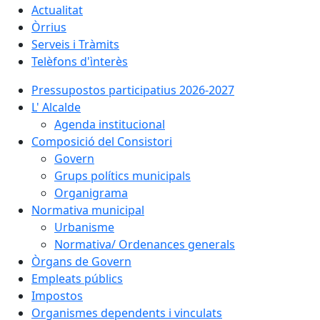
Actualitat
Òrrius
Serveis i Tràmits
Telèfons d'ìnterès
Pressupostos participatius 2026-2027
L' Alcalde
Agenda institucional
Composició del Consistori
Govern
Grups polítics municipals
Organigrama
Normativa municipal
Urbanisme
Normativa/ Ordenances generals
Òrgans de Govern
Empleats públics
Impostos
Organismes dependents i vinculats