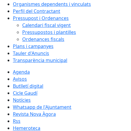
Organismes dependents i vinculats
Perfil del Contractant
Pressupost i Ordenances
Calendari fiscal vigent
Pressupostos i plantilles
Ordenances fiscals
Plans i campanyes
Tauler d'Anuncis
Transparència municipal
Agenda
Avisos
Butlletí digital
Cicle Gaudí
Notícies
Whatsapp de l'Ajuntament
Revista Nova Àgora
Rss
Hemeroteca