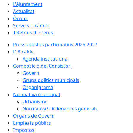
L'Ajuntament
Actualitat
Òrrius
Serveis i Tràmits
Telèfons d'ìnterès
Pressupostos participatius 2026-2027
L' Alcalde
Agenda institucional
Composició del Consistori
Govern
Grups polítics municipals
Organigrama
Normativa municipal
Urbanisme
Normativa/ Ordenances generals
Òrgans de Govern
Empleats públics
Impostos