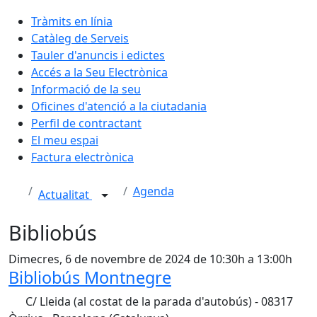
Tràmits en línia
Catàleg de Serveis
Tauler d'anuncis i edictes
Accés a la Seu Electrònica
Informació de la seu
Oficines d'atenció a la ciutadania
Perfil de contractant
El meu espai
Factura electrònica
Agenda
Actualitat
Bibliobús
Dimecres, 6 de novembre de 2024 de 10:30h a 13:00h
Bibliobús Montnegre
C/ Lleida (al costat de la parada d'autobús) - 08317