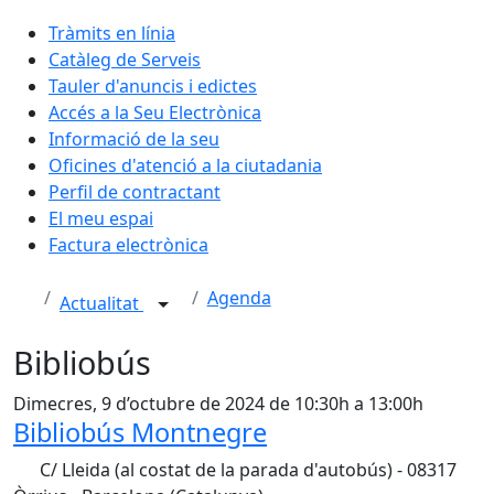
Tràmits en línia
Catàleg de Serveis
Tauler d'anuncis i edictes
Accés a la Seu Electrònica
Informació de la seu
Oficines d'atenció a la ciutadania
Perfil de contractant
El meu espai
Factura electrònica
Agenda
Actualitat
Bibliobús
Dimecres, 9 d’octubre de 2024 de 10:30h a 13:00h
Bibliobús Montnegre
C/ Lleida (al costat de la parada d'autobús) - 08317