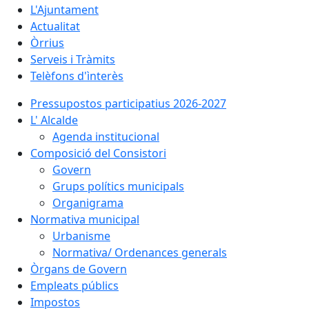
L'Ajuntament
Actualitat
Òrrius
Serveis i Tràmits
Telèfons d'ìnterès
Pressupostos participatius 2026-2027
L' Alcalde
Agenda institucional
Composició del Consistori
Govern
Grups polítics municipals
Organigrama
Normativa municipal
Urbanisme
Normativa/ Ordenances generals
Òrgans de Govern
Empleats públics
Impostos