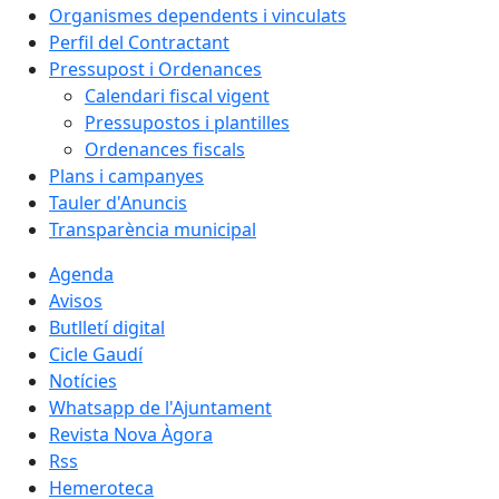
Organismes dependents i vinculats
Perfil del Contractant
Pressupost i Ordenances
Calendari fiscal vigent
Pressupostos i plantilles
Ordenances fiscals
Plans i campanyes
Tauler d'Anuncis
Transparència municipal
Agenda
Avisos
Butlletí digital
Cicle Gaudí
Notícies
Whatsapp de l'Ajuntament
Revista Nova Àgora
Rss
Hemeroteca